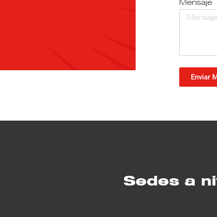
Mensaje
Enviar 
Sedes a ni