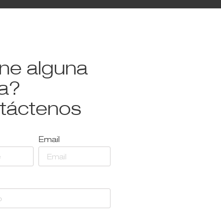
ene alguna
a?
táctenos
Email