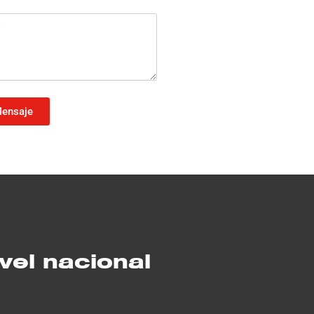
Mensaje
vel nacional