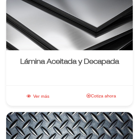
Enlace al
producto
Lámina Aceitada y Decapada
Cotiza ahora
Ver más
Enlace al