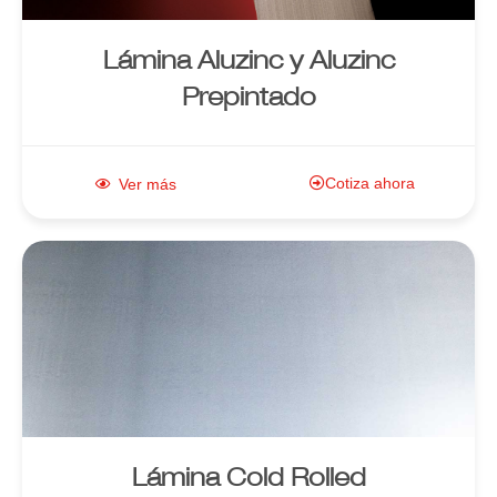
Lámina Aluzinc y Aluzinc
Prepintado
Cotiza ahora
Ver más
Enlace al
producto
Lámina Cold Rolled