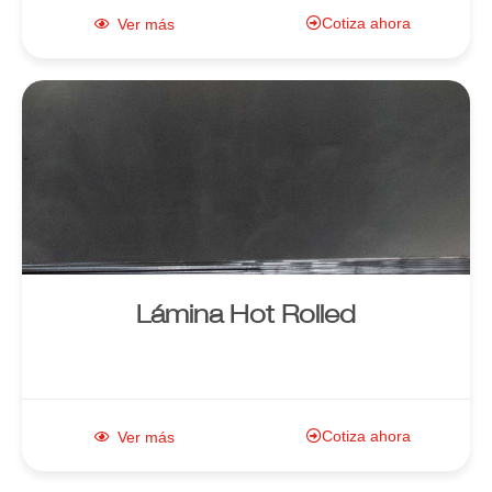
Cotiza ahora
Ver más
Enlace al
producto
Lámina Hot Rolled
Cotiza ahora
Ver más