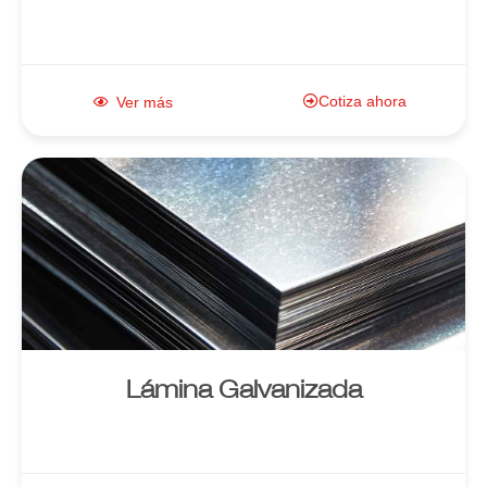
Cotiza ahora
Ver más
Enlace al
producto
Lámina Galvanizada