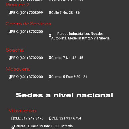
Ricaurte 2
PBX: (601) 7008099
Calle 7 No. 28 - 36
Centro de Servicios
PBX: (601) 3702200
Parque Industrial Los Nogales
Autopista. Medellín Km 2.5 vía Siberia
Soacha
PBX: (601) 3702200
Carrera 7 No. 42 - 45
Mosquera
PBX: (601) 3702200
Carrera 5 Este # 20 - 21
Sedes a nivel nacional
Villavicencio
CEL: 317 249 3476
CEL: 321 937 6754
Carrera 1E Calle 19 lote 1. 300 Mts via