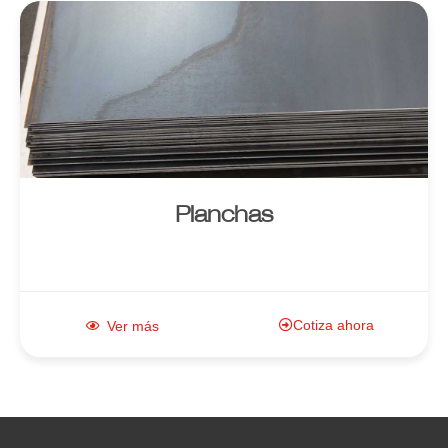
Enlace al
producto
Planchas
Cotiza ahora
Ver más