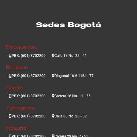
Sedes Bogotá
Paloquemao
PBX: (601) 3702200
Calle 17 No. 22 - 41
Fontibon
PBX: (601) 3702200
Diagonal 16 # 116a - 77
Centro
PBX: (601) 3702200
Carrera 16 No. 11 - 35
7 de agosto
PBX: (601) 3702200
Calle 68 No. 25 - 37
Ricaurte 1
PBX: (601) 3702200
Carrera 29 No. 7 - 55