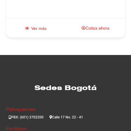
Cotiza ahora
Ver más
Sedes Bogotá
Paloquemao
PBX: (601) 3702200
Calle 17 No. 22 - 41
Fontibon