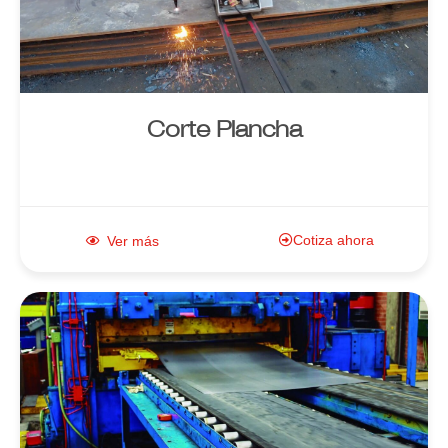
producto
Corte Plancha
Cotiza ahora
Ver más
Enlace al
producto