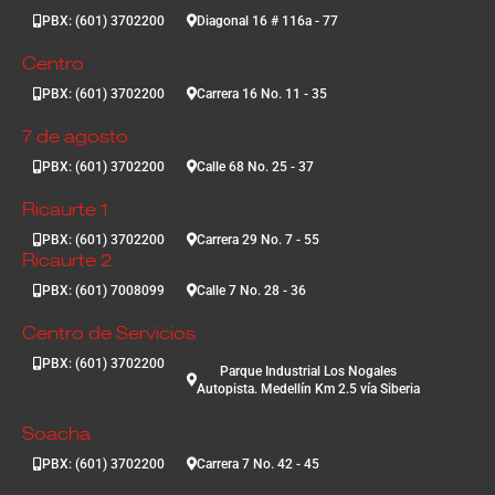
PBX: (601) 3702200
Diagonal 16 # 116a - 77
Centro
PBX: (601) 3702200
Carrera 16 No. 11 - 35
7 de agosto
PBX: (601) 3702200
Calle 68 No. 25 - 37
Ricaurte 1
PBX: (601) 3702200
Carrera 29 No. 7 - 55
Ricaurte 2
PBX: (601) 7008099
Calle 7 No. 28 - 36
Centro de Servicios
PBX: (601) 3702200
Parque Industrial Los Nogales
Autopista. Medellín Km 2.5 vía Siberia
Soacha
PBX: (601) 3702200
Carrera 7 No. 42 - 45