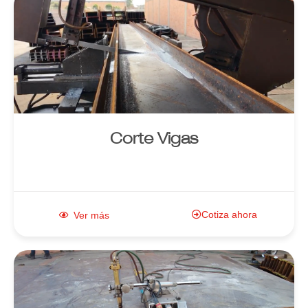
Enlace al
producto
Corte Vigas
Cotiza ahora
Ver más
Enlace al