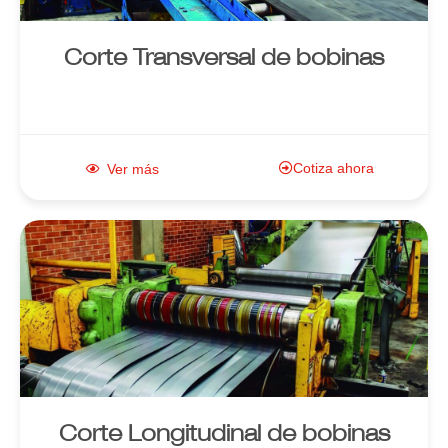
Corte Transversal de bobinas
Cotiza ahora
Ver más
Enlace al
producto
Corte Longitudinal de bobinas