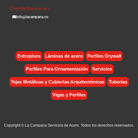
Contáctanos en:
Info@lacampana.co
Entrepisos
Láminas de acero
Perfiles Drywall
Perfiles Para Ornamentación
Servicios
Tejas Metálicas y Cubiertas Arquitectónicas
Tuberías
Vigas y Perfiles
Copyright © La Campana Servicios de Acero. Todos los derechos reservados.