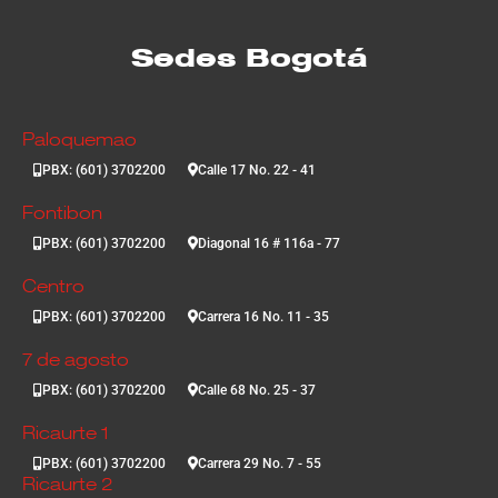
Sedes Bogotá
Paloquemao
PBX: (601) 3702200
Calle 17 No. 22 - 41
Fontibon
PBX: (601) 3702200
Diagonal 16 # 116a - 77
Centro
PBX: (601) 3702200
Carrera 16 No. 11 - 35
7 de agosto
PBX: (601) 3702200
Calle 68 No. 25 - 37
Ricaurte 1
PBX: (601) 3702200
Carrera 29 No. 7 - 55
Ricaurte 2