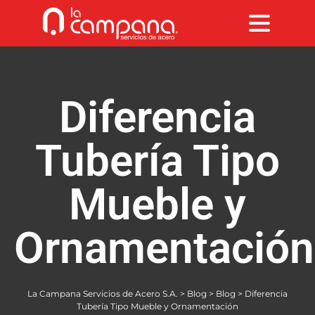
Diferencia
Tubería Tipo
Mueble y
Ornamentación
La Campana Servicios de Acero S.A.
>
Blog
>
Blog
>
Diferencia
Tubería Tipo Mueble y Ornamentación