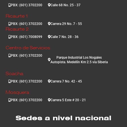
PBX: (601) 3702200
Calle 68 No. 25 - 37
Ricaurte 1
PBX: (601) 3702200
Carrera 29 No. 7 - 55
Ricaurte 2
PBX: (601) 7008099
Calle 7 No. 28 - 36
Centro de Servicios
PBX: (601) 3702200
Parque Industrial Los Nogales
Autopista. Medellín Km 2.5 vía Siberia
Soacha
PBX: (601) 3702200
Carrera 7 No. 42 - 45
Mosquera
PBX: (601) 3702200
Carrera 5 Este # 20 - 21
Sedes a nivel nacional