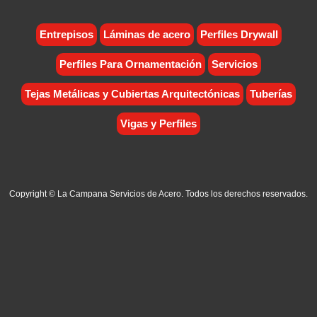
Entrepisos
Láminas de acero
Perfiles Drywall
Perfiles Para Ornamentación
Servicios
Tejas Metálicas y Cubiertas Arquitectónicas
Tuberías
Vigas y Perfiles
Copyright © La Campana Servicios de Acero. Todos los derechos reservados.