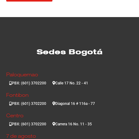
Sedes Bogotá
Paloquemao
PBX: (601) 3702200
Calle 17 No. 22 - 41
Fontibon
PBX: (601) 3702200
Diagonal 16 # 116a - 77
Centro
PBX: (601) 3702200
Carrera 16 No. 11 - 35
7 de agosto