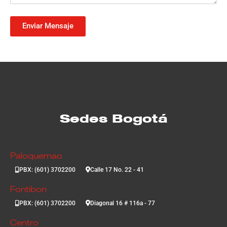
Enviar Mensaje
Sedes Bogotá
Paloquemao
PBX: (601) 3702200
Calle 17 No. 22 - 41
Fontibon
PBX: (601) 3702200
Diagonal 16 # 116a - 77
Centro