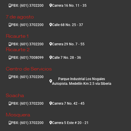
PBX: (601) 3702200
Carrera 16 No. 11 - 35
7 de agosto
PBX: (601) 3702200
Calle 68 No. 25 - 37
Ricaurte 1
PBX: (601) 3702200
Carrera 29 No. 7 - 55
Ricaurte 2
PBX: (601) 7008099
Calle 7 No. 28 - 36
Centro de Servicios
PBX: (601) 3702200
Parque Industrial Los Nogales
Autopista. Medellín Km 2.5 vía Siberia
Soacha
PBX: (601) 3702200
Carrera 7 No. 42 - 45
Mosquera
PBX: (601) 3702200
Carrera 5 Este # 20 - 21