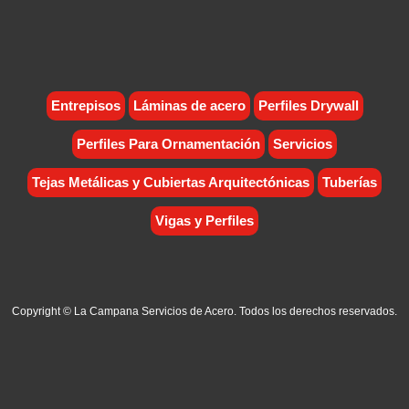
Entrepisos
Láminas de acero
Perfiles Drywall
Perfiles Para Ornamentación
Servicios
Tejas Metálicas y Cubiertas Arquitectónicas
Tuberías
Vigas y Perfiles
Copyright © La Campana Servicios de Acero. Todos los derechos reservados.