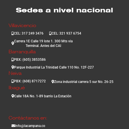
Sedes a nivel nacional
Villavicencio
CEL: 317 249 3476
CEL: 321 937 6754
Carrera 1E Calle 19 lote 1. 300 Mts via
Terminal. Antes del CAI
Barranquilla
PBX: (605) 3853586
Parque Industrial La Trinidad Calle 110 No. 12F-227
Neiva
PBX: (608) 8717272
Zona industrial carrera 5 sur No. 26-25
Ibagué
Calle 18A No. 1-89 barrio La Estación
Contáctanos en:
Info@lacampana.co