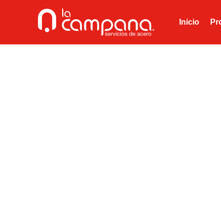
Inicio
Pr
Cuenta 
La Campana Servici