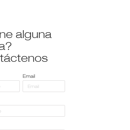
ene alguna
a?
táctenos
Email