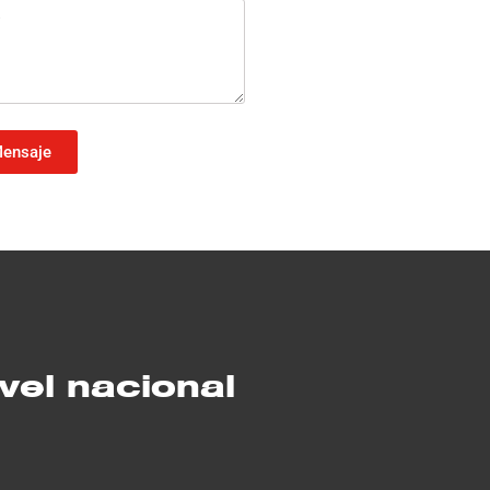
Mensaje
vel nacional