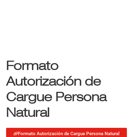
La Campana Servicios de Acero S.A.
>
Documentos
>
Formato
Autorización de Cargue Persona Natural
Formato
Autorización de
Cargue Persona
Natural
Formato Autorización de Cargue Persona Natural