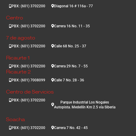
PBX: (601) 3702200
Diagonal 16 # 116a - 77
Centro
PBX: (601) 3702200
Carrera 16 No. 11 - 35
7 de agosto
PBX: (601) 3702200
Calle 68 No. 25 - 37
Ricaurte 1
PBX: (601) 3702200
Carrera 29 No. 7 - 55
Ricaurte 2
PBX: (601) 7008099
Calle 7 No. 28 - 36
Centro de Servicios
PBX: (601) 3702200
Parque Industrial Los Nogales
Autopista. Medellín Km 2.5 vía Siberia
Soacha
PBX: (601) 3702200
Carrera 7 No. 42 - 45