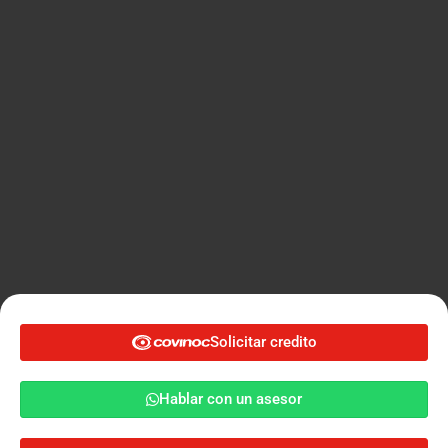
Solicitar credito
Solicitar credito
Hablar con un asesor
Hablar con un asesor