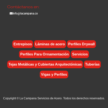
Contáctanos en:
Info@lacampana.co
Entrepisos
Láminas de acero
Perfiles Drywall
Perfiles Para Ornamentación
Servicios
Tejas Metálicas y Cubiertas Arquitectónicas
Tuberías
Vigas y Perfiles
Copyright © La Campana Servicios de Acero. Todos los derechos reservados.