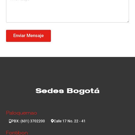
Enviar Mensaje
Sedes Bogotá
Paloquemao
PBX: (601) 3702200
Calle 17 No. 22 - 41
Fontibon