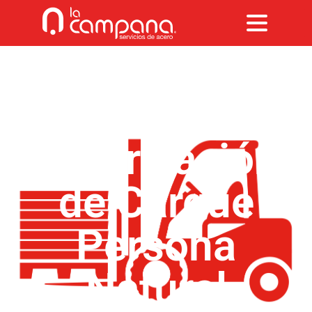
Formato
Autorización
de Cargue
Persona
Natural