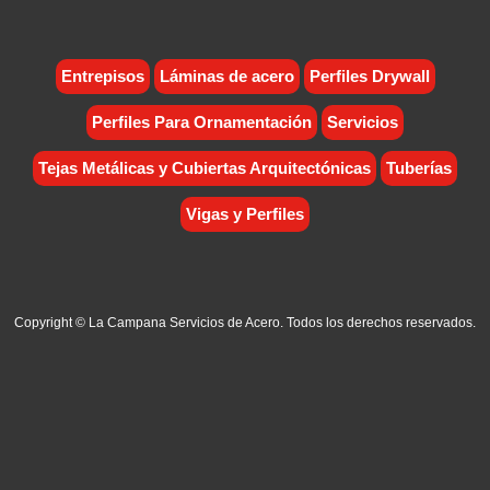
Entrepisos
Láminas de acero
Perfiles Drywall
Perfiles Para Ornamentación
Servicios
Tejas Metálicas y Cubiertas Arquitectónicas
Tuberías
Vigas y Perfiles
Copyright © La Campana Servicios de Acero. Todos los derechos reservados.