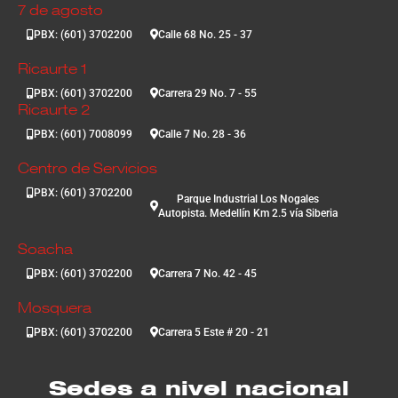
7 de agosto
PBX: (601) 3702200
Calle 68 No. 25 - 37
Ricaurte 1
PBX: (601) 3702200
Carrera 29 No. 7 - 55
Ricaurte 2
PBX: (601) 7008099
Calle 7 No. 28 - 36
Centro de Servicios
PBX: (601) 3702200
Parque Industrial Los Nogales
Autopista. Medellín Km 2.5 vía Siberia
Soacha
PBX: (601) 3702200
Carrera 7 No. 42 - 45
Mosquera
PBX: (601) 3702200
Carrera 5 Este # 20 - 21
Sedes a nivel nacional