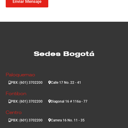
Enviar Mensaje
Sedes Bogotá
Paloquemao
PBX: (601) 3702200
Calle 17 No. 22 - 41
Fontibon
PBX: (601) 3702200
Diagonal 16 # 116a - 77
Centro
PBX: (601) 3702200
Carrera 16 No. 11 - 35