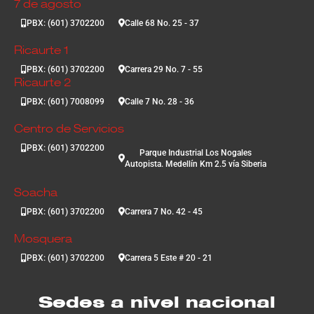
7 de agosto
PBX: (601) 3702200
Calle 68 No. 25 - 37
Ricaurte 1
PBX: (601) 3702200
Carrera 29 No. 7 - 55
Ricaurte 2
PBX: (601) 7008099
Calle 7 No. 28 - 36
Centro de Servicios
PBX: (601) 3702200
Parque Industrial Los Nogales
Autopista. Medellín Km 2.5 vía Siberia
Soacha
PBX: (601) 3702200
Carrera 7 No. 42 - 45
Mosquera
PBX: (601) 3702200
Carrera 5 Este # 20 - 21
Sedes a nivel nacional