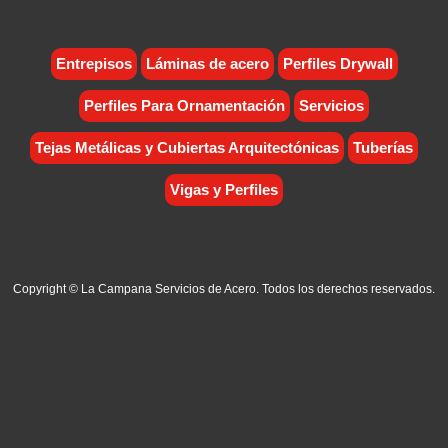
Entrepisos
Láminas de acero
Perfiles Drywall
Perfiles Para Ornamentación
Servicios
Tejas Metálicas y Cubiertas Arquitectónicas
Tuberías
Vigas y Perfiles
Copyright © La Campana Servicios de Acero. Todos los derechos reservados.