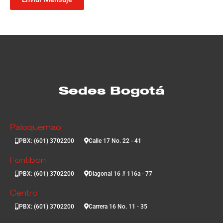
Sedes Bogotá
Paloquemao
PBX: (601) 3702200
Calle 17 No. 22 - 41
Fontibon
PBX: (601) 3702200
Diagonal 16 # 116a - 77
Centro
PBX: (601) 3702200
Carrera 16 No. 11 - 35