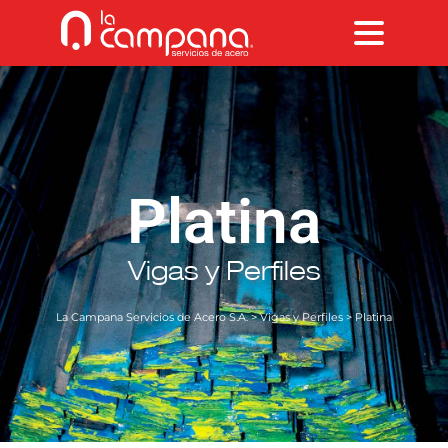
Platina
Vigas y Perfiles
La Campana Servicios de Acero S.A.
>
Vigas y Perfiles
> Platina