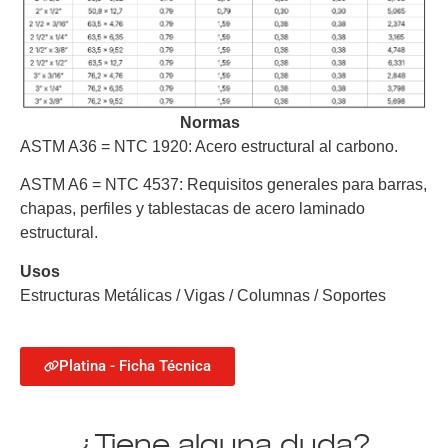
Normas
ASTM A36 = NTC 1920:
Acero estructural al carbono.
ASTM A6 = NTC 4537:
Requisitos generales para barras,
chapas, perfiles y tablestacas de acero laminado
estructural.
Usos
Estructuras Metálicas / Vigas / Columnas / Soportes
Platina - Ficha Técnica
¿Tiene alguna duda?