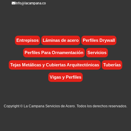
Info@lacampana.co
Entrepisos
Láminas de acero
Perfiles Drywall
Perfiles Para Ornamentación
Servicios
Tejas Metálicas y Cubiertas Arquitectónicas
Tuberías
Vigas y Perfiles
Copyright © La Campana Servicios de Acero. Todos los derechos reservados.