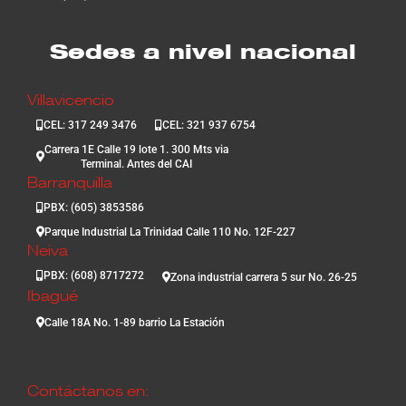
Sedes a nivel nacional
Villavicencio
CEL: 317 249 3476
CEL: 321 937 6754
Carrera 1E Calle 19 lote 1. 300 Mts via
Terminal. Antes del CAI
Barranquilla
PBX: (605) 3853586
Parque Industrial La Trinidad Calle 110 No. 12F-227
Neiva
PBX: (608) 8717272
Zona industrial carrera 5 sur No. 26-25
Ibagué
Calle 18A No. 1-89 barrio La Estación
Contáctanos en: