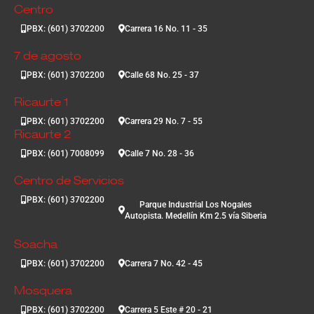
Centro
PBX: (601) 3702200
Carrera 16 No. 11 - 35
7 de agosto
PBX: (601) 3702200
Calle 68 No. 25 - 37
Ricaurte 1
PBX: (601) 3702200
Carrera 29 No. 7 - 55
Ricaurte 2
PBX: (601) 7008099
Calle 7 No. 28 - 36
Centro de Servicios
PBX: (601) 3702200
Parque Industrial Los Nogales
Autopista. Medellín Km 2.5 vía Siberia
Soacha
PBX: (601) 3702200
Carrera 7 No. 42 - 45
Mosquera
PBX: (601) 3702200
Carrera 5 Este # 20 - 21