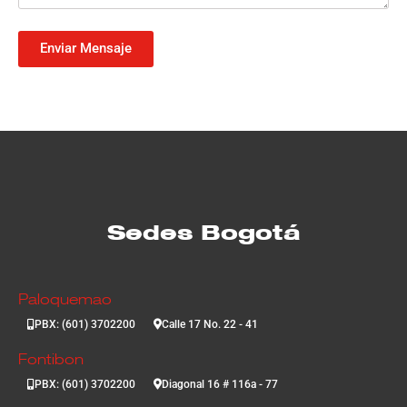
Enviar Mensaje
Sedes Bogotá
Paloquemao
PBX: (601) 3702200
Calle 17 No. 22 - 41
Fontibon
PBX: (601) 3702200
Diagonal 16 # 116a - 77