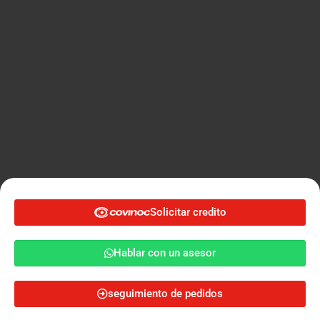
Solicitar credito
Solicitar credito
Hablar con un asesor
Hablar con un asesor
seguimiento de pedidos
Cotiza ahora