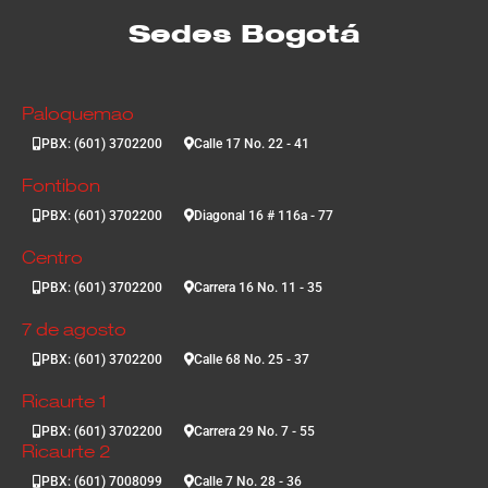
Sedes Bogotá
Paloquemao
PBX: (601) 3702200
Calle 17 No. 22 - 41
Fontibon
PBX: (601) 3702200
Diagonal 16 # 116a - 77
Centro
PBX: (601) 3702200
Carrera 16 No. 11 - 35
7 de agosto
PBX: (601) 3702200
Calle 68 No. 25 - 37
Ricaurte 1
PBX: (601) 3702200
Carrera 29 No. 7 - 55
Ricaurte 2
PBX: (601) 7008099
Calle 7 No. 28 - 36