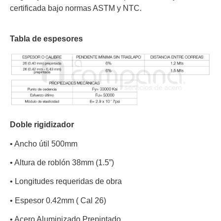
certificada bajo normas ASTM y NTC.
Tabla de espesores
Doble rigidizador
•
Ancho útil 500mm
•
Altura de roblón 38mm (1.5”)
•
Longitudes requeridas de obra
•
Espesor 0.42mm ( Cal 26)
•
Acero Aluminizado Prepintado