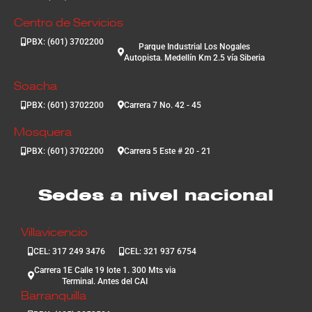
Centro de Servicios
PBX: (601) 3702200
Parque Industrial Los Nogales
Autopista. Medellín Km 2.5 vía Siberia
Soacha
PBX: (601) 3702200
Carrera 7 No. 42 - 45
Mosquera
PBX: (601) 3702200
Carrera 5 Este # 20 - 21
Sedes a nivel nacional
Villavicencio
CEL: 317 249 3476
CEL: 321 937 6754
Carrera 1E Calle 19 lote 1. 300 Mts via
Terminal. Antes del CAI
Barranquilla