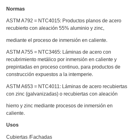
Normas
ASTM A792 = NTC4015:
Productos planos de acero
recubierto con aleación 55% aluminio y zinc,
mediante el proceso de inmersión en caliente.
ASTM A755 = NTC
3465:
Láminas de acero con
recubrimiento metálico por inmersión en caliente y
prepintadas en proceso continuo, para productos de
construcción expuestos a la intemperie.
ASTM A653 = NTC4011:
Láminas de acero recubiertas
con zinc (galvanizadas) o recubiertas con aleación
hierro y zinc mediante procesos de inmersión en
caliente.
Usos
Cubiertas /Fachadas