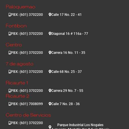
Paloquemao
PBX: (601) 3702200
Calle 17 No. 22 - 41
Fontibon
PBX: (601) 3702200
Diagonal 16 # 116a - 77
Centro
PBX: (601) 3702200
Carrera 16 No. 11 - 35
7 de agosto
PBX: (601) 3702200
Calle 68 No. 25 - 37
Ricaurte 1
PBX: (601) 3702200
Carrera 29 No. 7 - 55
Ricaurte 2
PBX: (601) 7008099
Calle 7 No. 28 - 36
Centro de Servicios
PBX: (601) 3702200
Parque Industrial Los Nogales