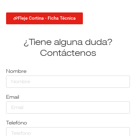
Fleje Cortina - Ficha Técnica
¿Tiene alguna duda?
Contáctenos
Nombre
Email
Telefóno