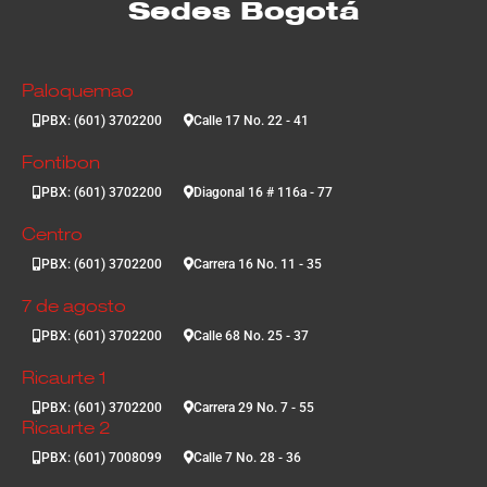
Sedes Bogotá
Paloquemao
PBX: (601) 3702200
Calle 17 No. 22 - 41
Fontibon
PBX: (601) 3702200
Diagonal 16 # 116a - 77
Centro
PBX: (601) 3702200
Carrera 16 No. 11 - 35
7 de agosto
PBX: (601) 3702200
Calle 68 No. 25 - 37
Ricaurte 1
PBX: (601) 3702200
Carrera 29 No. 7 - 55
Ricaurte 2
PBX: (601) 7008099
Calle 7 No. 28 - 36