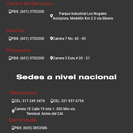
Centro de Servicios
PBX: (601) 3702200
Parque Industrial Los Nogales
Autopista. Medellín Km 2.5 vía Siberia
Soacha
PBX: (601) 3702200
Carrera 7 No. 42 - 45
Mosquera
PBX: (601) 3702200
Carrera 5 Este # 20 - 21
Sedes a nivel nacional
Villavicencio
CEL: 317 249 3476
CEL: 321 937 6754
Carrera 1E Calle 19 lote 1. 300 Mts via
Terminal. Antes del CAI
Barranquilla
PBX: (605) 3853586