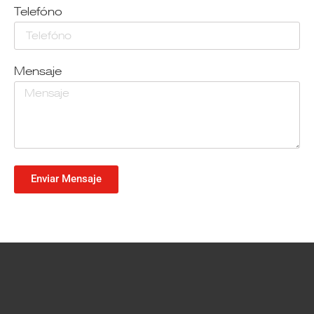
Telefóno
Mensaje
Enviar Mensaje