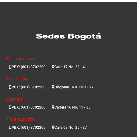
Sedes Bogotá
Paloquemao
PBX: (601) 3702200
Calle 17 No. 22 - 41
Fontibon
PBX: (601) 3702200
Diagonal 16 # 116a - 77
Centro
PBX: (601) 3702200
Carrera 16 No. 11 - 35
7 de agosto
PBX: (601) 3702200
Calle 68 No. 25 - 37