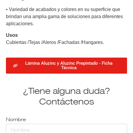
•
Variedad de acabados y colores en su superficie que
brindan una amplia gama de soluciones para diferentes
aplicaciones.
Usos
Cubiertas /Tejas /Aleros /Fachadas /Hangares.
Lámina Aluzinc y Aluzinc Prepintado - Ficha
Técnica
¿Tiene alguna duda?
Contáctenos
Nombre