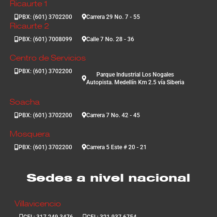
Ricaurte 1
PBX: (601) 3702200
Carrera 29 No. 7 - 55
Ricaurte 2
PBX: (601) 7008099
Calle 7 No. 28 - 36
Centro de Servicios
PBX: (601) 3702200
Parque Industrial Los Nogales
Autopista. Medellín Km 2.5 vía Siberia
Soacha
PBX: (601) 3702200
Carrera 7 No. 42 - 45
Mosquera
PBX: (601) 3702200
Carrera 5 Este # 20 - 21
Sedes a nivel nacional
Villavicencio