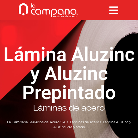
Lámina Aluzinc
y Aluzinc
Prepintado
Láminas de acero
La Campana Servicios de Acero S.A.
>
Láminas de acero
> Lámina Aluzinc y
Aluzinc Prepintado