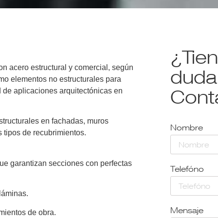
¿Tie
con acero estructural y comercial, según
duda
 elementos no estructurales para
d de aplicaciones arquitectónicas en
Cont
structurales en fachadas, muros
Nombre
s tipos de recubrimientos.
que garantizan secciones con perfectas
Telefóno
láminas.
Mensaje
mientos de obra.