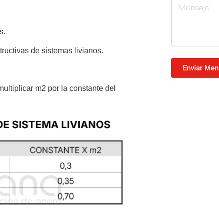
s.
ructivas de sistemas livianos.
Enviar Men
multiplicar m2 por la constante del