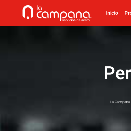
Inicio
Pr
Per
La Campana S