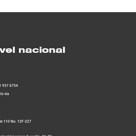
vel nacional
1 937 6754
ts via
lle 110 No. 12F-227