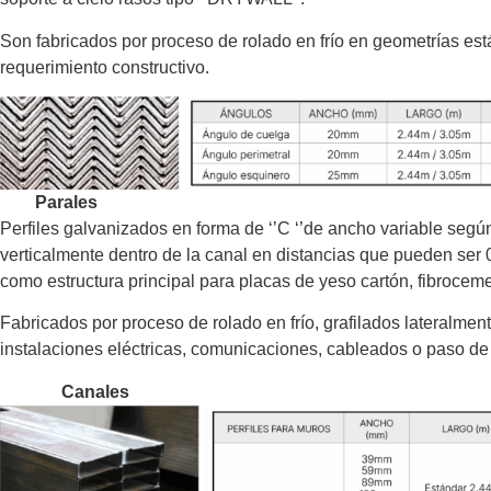
Son fabricados por proceso de rolado en frío en geometrías e
requerimiento constructivo.
Parales
Perfiles galvanizados en forma de ‘’C ‘’de ancho variable segú
verticalmente dentro de la canal en distancias que pueden ser 0.
como estructura principal para placas de yeso cartón, fibroce
Fabricados por proceso de rolado en frío, grafilados lateralmen
instalaciones eléctricas, comunicaciones, cableados o paso de r
Canales