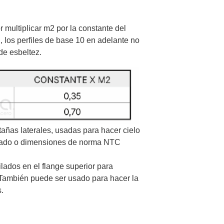
 multiplicar m2 por la constante del
, los perfiles de base 10 en adelante no
de esbeltez.
añas laterales, usadas para hacer cielo
rcado o dimensiones de norma NTC
ilados en el flange superior para
.) También puede ser usado para hacer la
s.