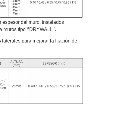
n espesor del muro, instalados
ra muros tipo ‘’DRYWALL’’.
 laterales para mejorar la fijación de