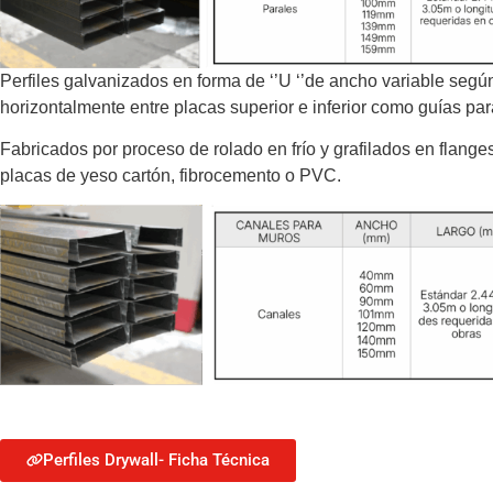
Perfiles galvanizados en forma de ‘’U ‘’de ancho variable segú
horizontalmente entre placas superior e inferior como guías pa
Fabricados por proceso de rolado en frío y grafilados en flanges
placas de yeso cartón, fibrocemento o PVC.
Perfiles Drywall- Ficha Técnica