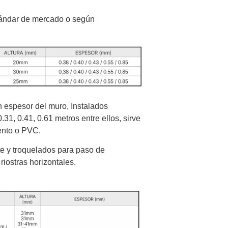
stándar de mercado o según
n espesor del muro, Instalados
31, 0.41, 0.61 metros entre ellos, sirve
mento o PVC.
te y troquelados para paso de
iostras horizontales.