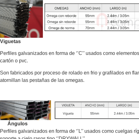
Viguetas
Perfiles galvanizados en forma de ‘’C’’ usados como elementos 
cartón o pvc.
Son fabricados por proceso de rolado en frio y grafilados en fla
atornillan las pestañas de las omegas.
Ángulos
Perfiles galvanizados en forma de ‘’L’’ usados como cuelgas rí
soporte a cielo rasos tipo ‘’DRYWALL’’.