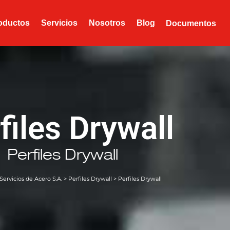
oductos
Servicios
Nosotros
Blog
Documentos
files Drywall
Perfiles Drywall
ervicios de Acero S.A.
>
Perfiles Drywall
> Perfiles Drywall