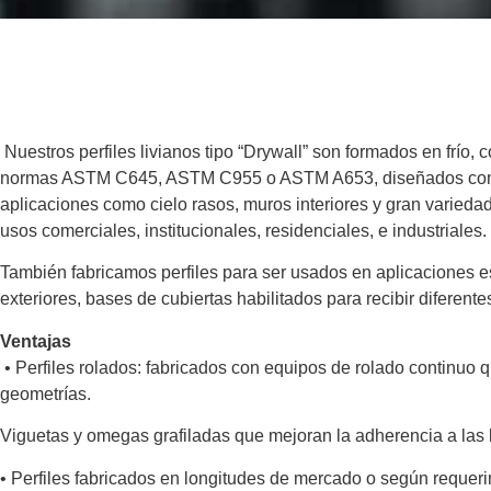
Nuestros perfiles livianos tipo “Drywall” son formados en frío, 
normas ASTM C645, ASTM C955 o ASTM A653, diseñados como
aplicaciones como cielo rasos, muros interiores y gran varieda
usos comerciales,
institucionales, residenciales, e industriales.
También fabricamos perfiles para ser usados en aplicaciones e
exteriores,
bases de cubiertas habilitados para recibir diferente
Ventajas
•
Perfiles rolados: fabricados con equipos de rolado continuo 
geometrías.
Viguetas y omegas grafiladas que mejoran la adherencia a las 
•
Perfiles fabricados en longitudes de mercado o según requeri