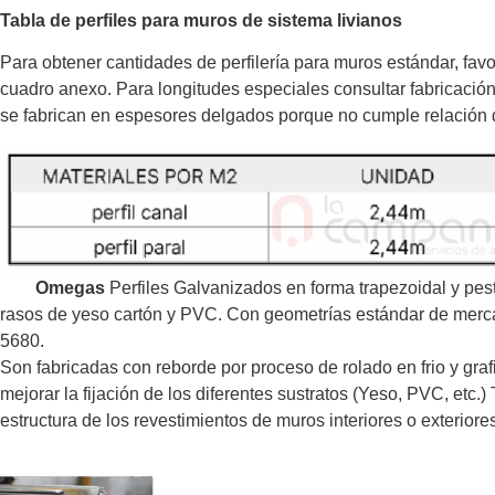
Tabla de perfiles para muros de sistema livianos
Para obtener cantidades de perfilería para muros estándar, favor
cuadro anexo. Para longitudes especiales consultar fabricación
se fabrican en espesores delgados porque no cumple relación 
Omegas
Perfiles Galvanizados en forma trapezoidal y pest
rasos de yeso cartón y PVC. Con geometrías estándar de me
5680.
Son fabricadas con reborde por proceso de rolado en frio y graf
mejorar la fijación de los diferentes sustratos (Yeso, PVC, etc
estructura de los revestimientos de muros interiores o exteriore