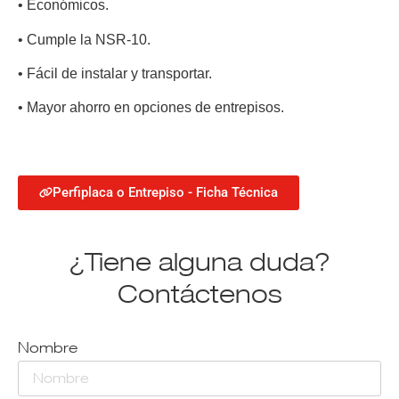
•
Económicos.
•
Cumple la NSR-10.
•
Fácil de instalar y transportar.
•
Mayor ahorro en opciones de entrepisos.
Perfiplaca o Entrepiso - Ficha Técnica
¿Tiene alguna duda?
Contáctenos
Nombre