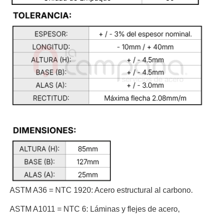
ASTM A36 = NTC 1920:
Acero estructural al carbono.
ASTM A1011 = NTC 6:
Láminas y flejes de acero,