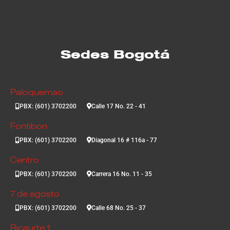
Sedes Bogotá
Paloquemao
PBX: (601) 3702200
Calle 17 No. 22 - 41
Fontibon
PBX: (601) 3702200
Diagonal 16 # 116a - 77
Centro
PBX: (601) 3702200
Carrera 16 No. 11 - 35
7 de agosto
PBX: (601) 3702200
Calle 68 No. 25 - 37
Ricaurte 1