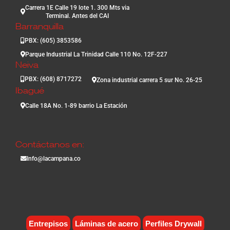
Carrera 1E Calle 19 lote 1. 300 Mts via
Terminal. Antes del CAI
Barranquilla
PBX: (605) 3853586
Parque Industrial La Trinidad Calle 110 No. 12F-227
Neiva
PBX: (608) 8717272
Zona industrial carrera 5 sur No. 26-25
Ibagué
Calle 18A No. 1-89 barrio La Estación
Contáctanos en:
Info@lacampana.co
Entrepisos
Láminas de acero
Perfiles Drywall