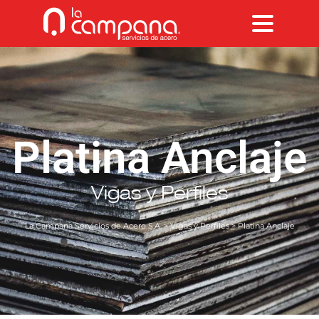
Platina Anclaje
Vigas y Perfiles
La Campana Servicios de Acero S.A.
>
Vigas y Perfiles
> Platina Anclaje