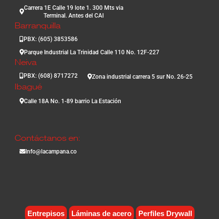
Carrera 1E Calle 19 lote 1. 300 Mts via
Terminal. Antes del CAI
Barranquilla
PBX: (605) 3853586
Parque Industrial La Trinidad Calle 110 No. 12F-227
Neiva
PBX: (608) 8717272
Zona industrial carrera 5 sur No. 26-25
Ibagué
Calle 18A No. 1-89 barrio La Estación
Contáctanos en:
Info@lacampana.co
Entrepisos
Láminas de acero
Perfiles Drywall