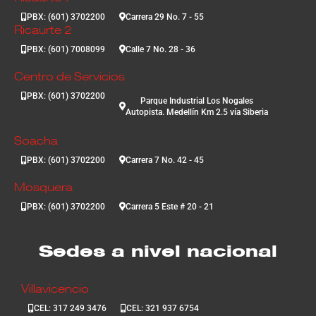
PBX: (601) 3702200
Carrera 29 No. 7 - 55
Ricaurte 2
PBX: (601) 7008099
Calle 7 No. 28 - 36
Centro de Servicios
PBX: (601) 3702200
Parque Industrial Los Nogales
Autopista. Medellín Km 2.5 vía Siberia
Soacha
PBX: (601) 3702200
Carrera 7 No. 42 - 45
Mosquera
PBX: (601) 3702200
Carrera 5 Este # 20 - 21
Sedes a nivel nacional
Villavicencio
CEL: 317 249 3476
CEL: 321 937 6754