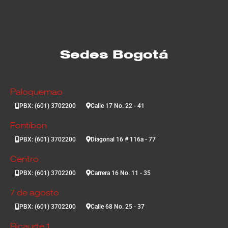
Sedes Bogotá
Paloquemao
PBX: (601) 3702200
Calle 17 No. 22 - 41
Fontibon
PBX: (601) 3702200
Diagonal 16 # 116a - 77
Centro
PBX: (601) 3702200
Carrera 16 No. 11 - 35
7 de agosto
PBX: (601) 3702200
Calle 68 No. 25 - 37
Ricaurte 1