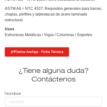
ASTM A6 = NTC 4537:
Requisitos generales para barras,
chapas, perfiles y tablestacas de acero laminado
estructural.
Usos
Estructuras Metálicas / Vigas / Columnas / Soportes
Platina Anclaje - Ficha Técnica
¿Tiene alguna duda?
Contáctenos
Nombre