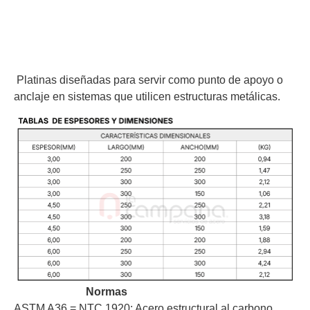
Platinas diseñadas para servir como punto de apoyo o
anclaje en sistemas que utilicen estructuras metálicas.
Normas
ASTM A36 = NTC 1920:
Acero estructural al carbono.