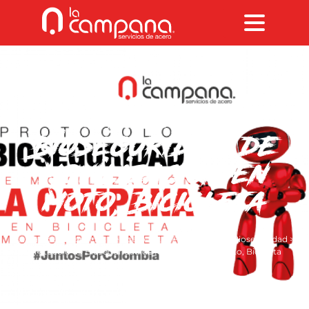
Protocolo de
Bioseguridad de
Movilización en
Moto, Bicicleta
La Campana Servicios de Acero S.A.
>
Protocolos de Bioseguridad
>
Protocolo de Bioseguridad de Movilización en Moto, Bicicleta