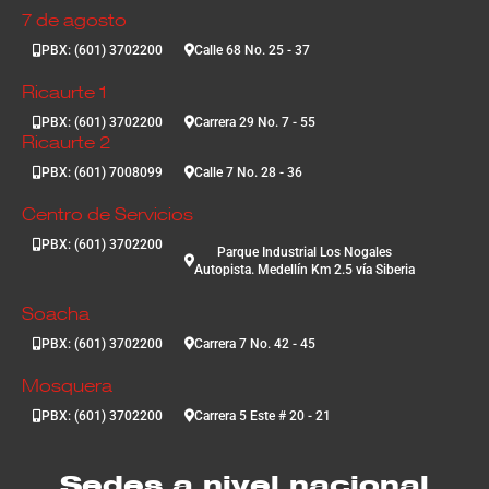
7 de agosto
PBX: (601) 3702200
Calle 68 No. 25 - 37
Ricaurte 1
PBX: (601) 3702200
Carrera 29 No. 7 - 55
Ricaurte 2
PBX: (601) 7008099
Calle 7 No. 28 - 36
Centro de Servicios
PBX: (601) 3702200
Parque Industrial Los Nogales
Autopista. Medellín Km 2.5 vía Siberia
Soacha
PBX: (601) 3702200
Carrera 7 No. 42 - 45
Mosquera
PBX: (601) 3702200
Carrera 5 Este # 20 - 21
Sedes a nivel nacional