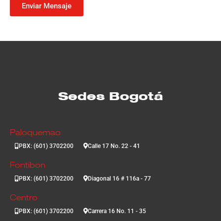
Enviar Mensaje
Sedes Bogotá
Paloquemao
PBX: (601) 3702200
Calle 17 No. 22 - 41
Fontibon
PBX: (601) 3702200
Diagonal 16 # 116a - 77
Centro
PBX: (601) 3702200
Carrera 16 No. 11 - 35