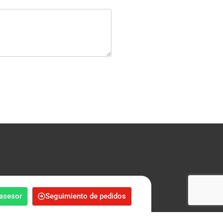
vel nacional
 asesor
Seguimiento de pedidos