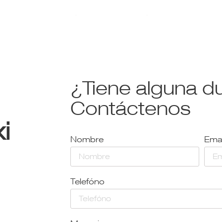
¿Tiene alguna d
Contáctenos
i
Nombre
Emai
Telefóno