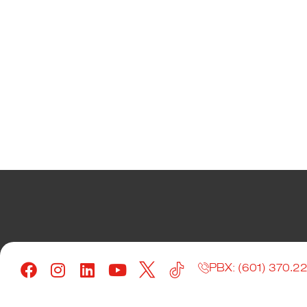
Sedes Bogotá
PBX: (601) 370.2