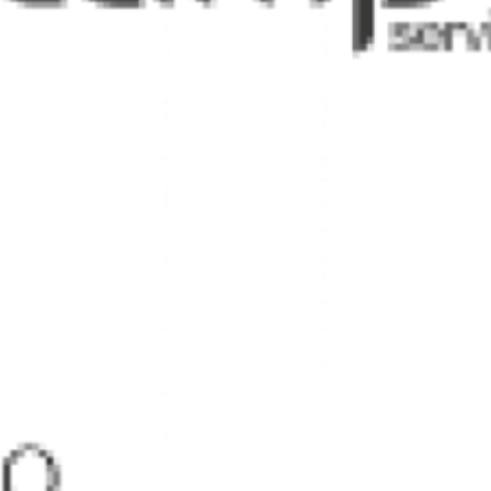
de Biosegurid
zación en Tax
Protocolos de Bioseguridad
>
Protocolo de Bioseguridad de Movilización en