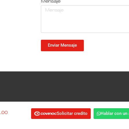
Mensaje
Enviar Mensaje
Sedes a ni
2.00
Solicitar credito
Hablar con un