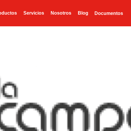
oductos
Servicios
Nosotros
Blog
Documentos