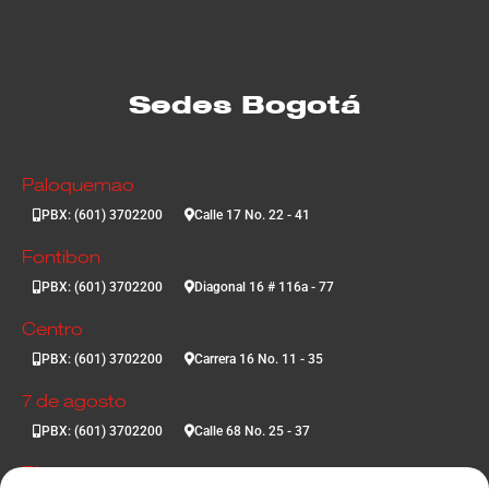
Sedes Bogotá
Paloquemao
PBX: (601) 3702200
Calle 17 No. 22 - 41
Fontibon
PBX: (601) 3702200
Diagonal 16 # 116a - 77
Centro
PBX: (601) 3702200
Carrera 16 No. 11 - 35
7 de agosto
PBX: (601) 3702200
Calle 68 No. 25 - 37
Ricaurte 1