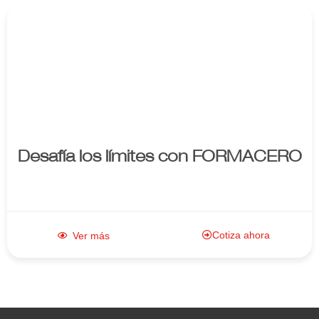
Enlace al
producto
Desafía los límites con FORMACERO
Cotiza ahora
Ver más