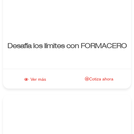
producto
Desafía los límites con FORMACERO
Cotiza ahora
Ver más
Enlace al
producto