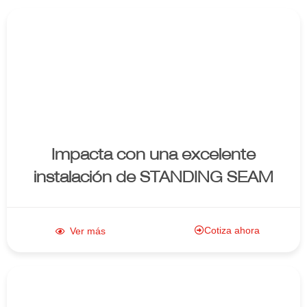
Enlace al
producto
Impacta con una excelente
instalación de STANDING SEAM
Cotiza ahora
Ver más
Enlace al