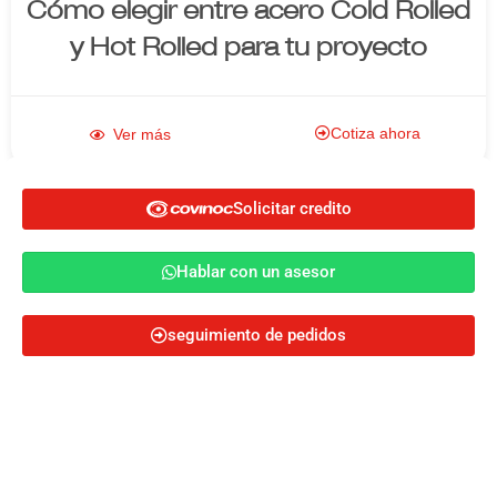
Cómo elegir entre acero Cold Rolled
y Hot Rolled para tu proyecto
Cotiza ahora
Ver más
Solicitar credito
Enlace al
Solicitar credito
Hablar con un asesor
Hablar con un asesor
producto
seguimiento de pedidos
Cotiza ahora
45 años en en la industria del acero