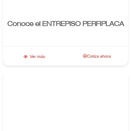
Conoce el ENTREPISO PERFIPLACA
Cotiza ahora
Ver más
Enlace al
producto