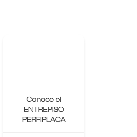
Enlace al
producto
Conoce el
ENTREPISO
PERFIPLACA