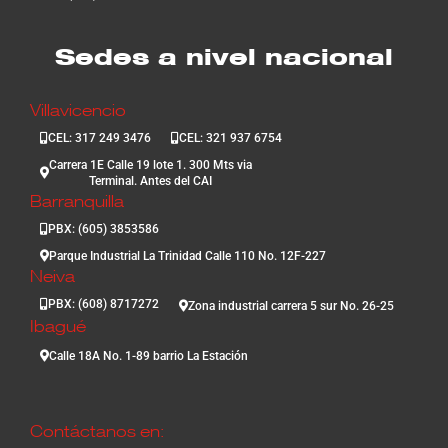
Sedes a nivel nacional
Villavicencio
CEL: 317 249 3476
CEL: 321 937 6754
Carrera 1E Calle 19 lote 1. 300 Mts via
Terminal. Antes del CAI
Barranquilla
PBX: (605) 3853586
Parque Industrial La Trinidad Calle 110 No. 12F-227
Neiva
PBX: (608) 8717272
Zona industrial carrera 5 sur No. 26-25
Ibagué
Calle 18A No. 1-89 barrio La Estación
Contáctanos en: