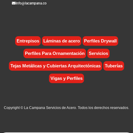
Info@lacampana.co
Entrepisos
Láminas de acero
Perfiles Drywall
Perfiles Para Ornamentación
Servicios
Tejas Metálicas y Cubiertas Arquitectónicas
Tuberías
Vigas y Perfiles
Copyright © La Campana Servicios de Acero. Todos los derechos reservados.