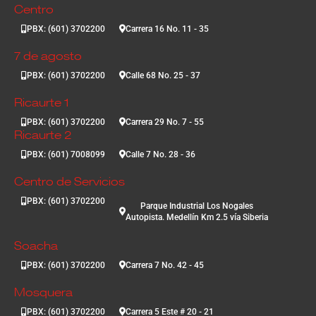
Centro
PBX: (601) 3702200
Carrera 16 No. 11 - 35
7 de agosto
PBX: (601) 3702200
Calle 68 No. 25 - 37
Ricaurte 1
PBX: (601) 3702200
Carrera 29 No. 7 - 55
Ricaurte 2
PBX: (601) 7008099
Calle 7 No. 28 - 36
Centro de Servicios
PBX: (601) 3702200
Parque Industrial Los Nogales
Autopista. Medellín Km 2.5 vía Siberia
Soacha
PBX: (601) 3702200
Carrera 7 No. 42 - 45
Mosquera
PBX: (601) 3702200
Carrera 5 Este # 20 - 21