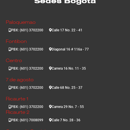
Sedes Bogotá
Paloquemao
PBX: (601) 3702200
Calle 17 No. 22 - 41
Fontibon
PBX: (601) 3702200
Diagonal 16 # 116a - 77
Centro
PBX: (601) 3702200
Carrera 16 No. 11 - 35
7 de agosto
PBX: (601) 3702200
Calle 68 No. 25 - 37
Ricaurte 1
PBX: (601) 3702200
Carrera 29 No. 7 - 55
Ricaurte 2
PBX: (601) 7008099
Calle 7 No. 28 - 36