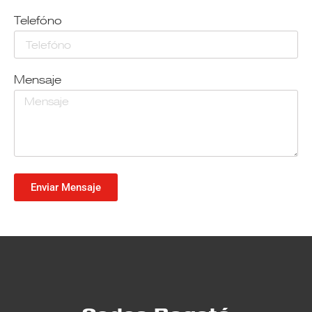
Telefóno
Mensaje
Enviar Mensaje