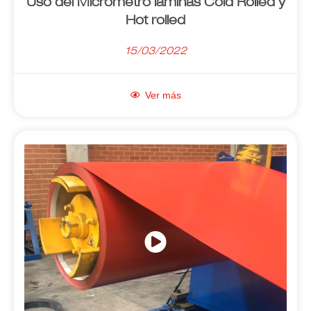
Uso del Micrómetro láminas Cold Rolled y
Hot rolled
15/03/2022
Ver más