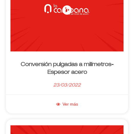
Conversión pulgadas a milímetros-
Espesor acero
23/03/2022
Ver más