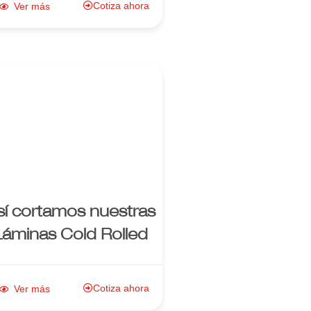
Cotiza ahora
Ver más
Enlace al
producto
sí cortamos nuestras
Láminas Cold Rolled
Cotiza ahora
Ver más