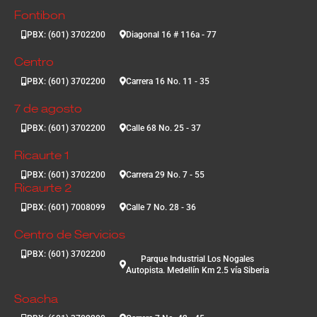
Fontibon
PBX: (601) 3702200
Diagonal 16 # 116a - 77
Centro
PBX: (601) 3702200
Carrera 16 No. 11 - 35
7 de agosto
PBX: (601) 3702200
Calle 68 No. 25 - 37
Ricaurte 1
PBX: (601) 3702200
Carrera 29 No. 7 - 55
Ricaurte 2
PBX: (601) 7008099
Calle 7 No. 28 - 36
Centro de Servicios
PBX: (601) 3702200
Parque Industrial Los Nogales
Autopista. Medellín Km 2.5 vía Siberia
Soacha