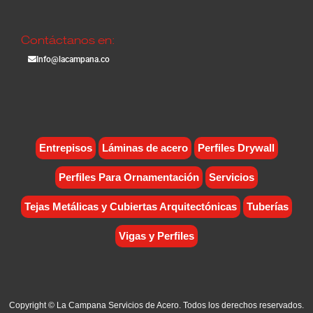
Contáctanos en:
Info@lacampana.co
Entrepisos
Láminas de acero
Perfiles Drywall
Perfiles Para Ornamentación
Servicios
Tejas Metálicas y Cubiertas Arquitectónicas
Tuberías
Vigas y Perfiles
Copyright © La Campana Servicios de Acero. Todos los derechos reservados.