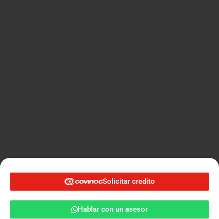
Solicitar credito
Solicitar credito
Hablar con un asesor
Hablar con un asesor