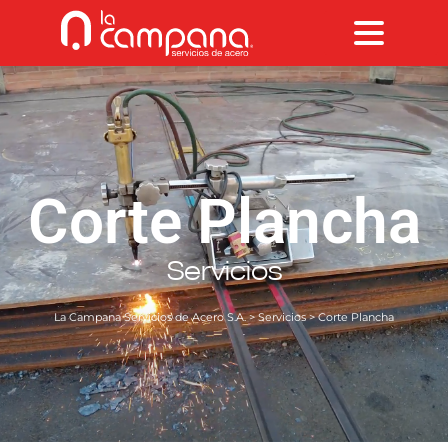
Corte Plancha
Servicios
La Campana Servicios de Acero S.A.
>
Servicios
> Corte Plancha