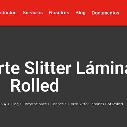
oductos
Servicios
Nosotros
Blog
Documentos
te Slitter Lámi
Rolled
S.A.
>
Blog
>
Cómo se hace
>
Conoce el Corte Slitter Láminas Hot Rolled