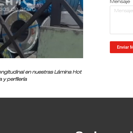
Mensaje
Enviar 
ngitudinal en nuestras Lámina Hot
y perfilería