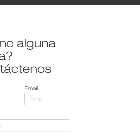
ene alguna
a?
táctenos
Email